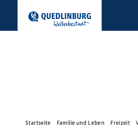
Startseite
Familie und Leben
Freizeit