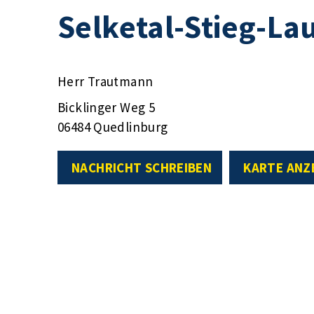
Selketal-Stieg-Lau
Herr Trautmann
Bicklinger Weg 5
06484 Quedlinburg
NACHRICHT SCHREIBEN
KARTE ANZ