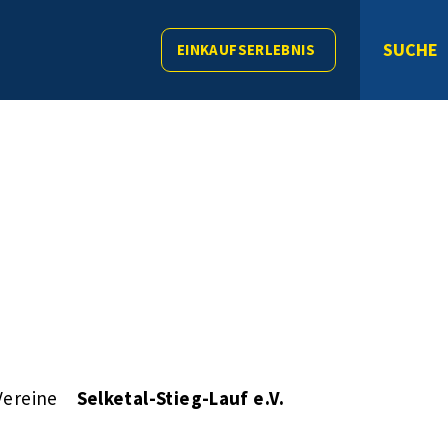
SUCHE
EINKAUFSERLEBNIS
Vereine
Selketal-Stieg-Lauf e.V.