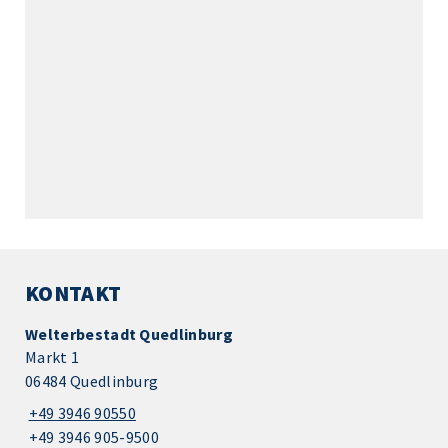
KONTAKT
Welterbestadt Quedlinburg
Markt 1
06484 Quedlinburg
+49 3946 90550
+49 3946 905-9500