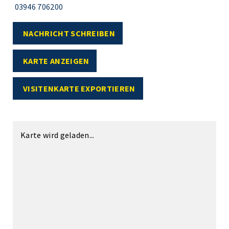
03946 706200
NACHRICHT SCHREIBEN
KARTE ANZEIGEN
VISITENKARTE EXPORTIEREN
Karte wird geladen...