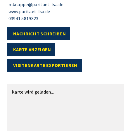
mknappe@paritaet-lsa.de
www.paritaet-lsa.de
03941 5819823
NACHRICHT SCHREIBEN
KARTE ANZEIGEN
VISITENKARTE EXPORTIEREN
Karte wird geladen...