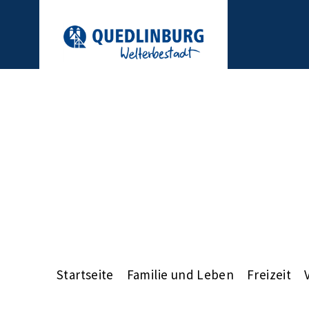
Startseite
Familie und Leben
Freizeit