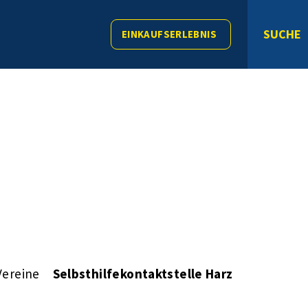
SUCHE
EINKAUFSERLEBNIS
Vereine
Selbsthilfekontaktstelle Harz