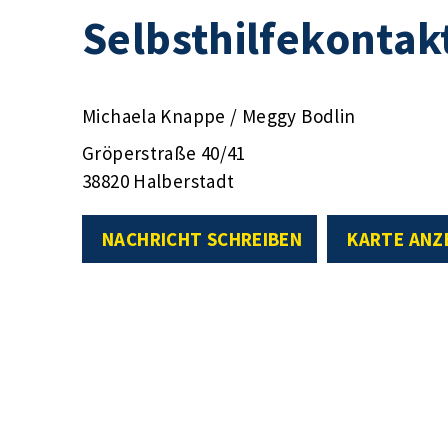
Selbsthilfekontak
Michaela Knappe / Meggy Bodlin
Gröperstraße 40/41
38820 Halberstadt
NACHRICHT SCHREIBEN
KARTE ANZ