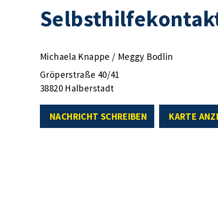
Selbsthilfekontak
Michaela Knappe / Meggy Bodlin
Gröperstraße 40/41
38820 Halberstadt
NACHRICHT SCHREIBEN
KARTE ANZ