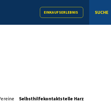
SUCHE
EINKAUFSERLEBNIS
Vereine
Selbsthilfekontaktstelle Harz