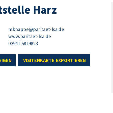
tstelle Harz
mknappe@paritaet-lsa.de
www.paritaet-lsa.de
03941 5819823
EIGEN
VISITENKARTE EXPORTIEREN