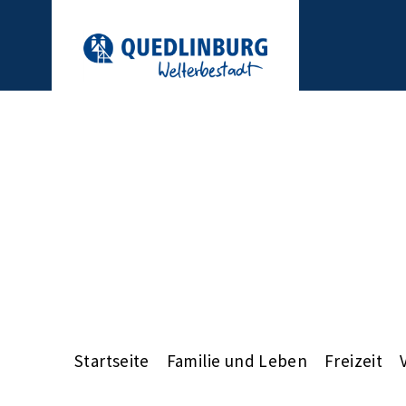
Startseite
Familie und Leben
Freizeit