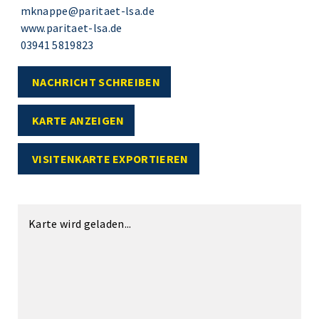
mknappe@paritaet-lsa.de
www.paritaet-lsa.de
03941 5819823
NACHRICHT SCHREIBEN
KARTE ANZEIGEN
VISITENKARTE EXPORTIEREN
Karte wird geladen...