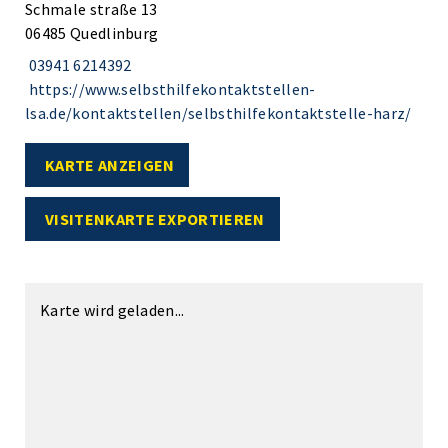
Schmale straße 13
06485 Quedlinburg
03941 6214392
https://www.selbsthilfekontaktstellen-
lsa.de/kontaktstellen/selbsthilfekontaktstelle-harz/
KARTE ANZEIGEN
VISITENKARTE EXPORTIEREN
Karte wird geladen...