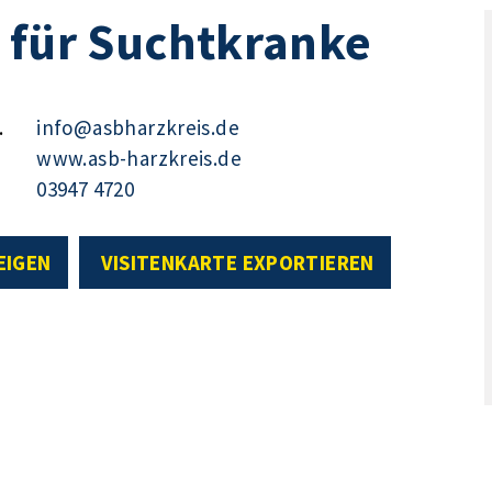
 für Suchtkranke
.
info@asbharzkreis.de
www.asb-harzkreis.de
03947 4720
EIGEN
VISITENKARTE EXPORTIEREN