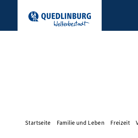
Startseite
Familie und Leben
Freizeit