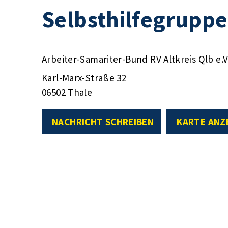
Selbsthilfegruppe
Arbeiter-Samariter-Bund RV Altkreis Qlb e.V
Karl-Marx-Straße 32
06502 Thale
NACHRICHT SCHREIBEN
KARTE ANZ