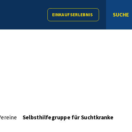
SUCHE
EINKAUFSERLEBNIS
Vereine
Selbsthilfegruppe für Suchtkranke