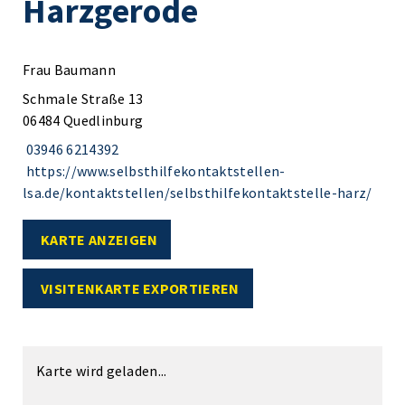
Harzgerode
Frau Baumann
Schmale Straße 13
06484 Quedlinburg
03946 6214392
https://www.selbsthilfekontaktstellen-
lsa.de/kontaktstellen/selbsthilfekontaktstelle-harz/
KARTE ANZEIGEN
VISITENKARTE EXPORTIEREN
Karte wird geladen...