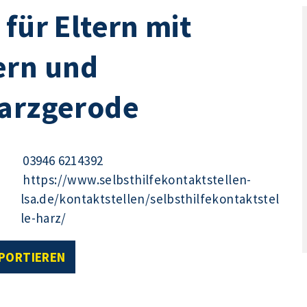
für Eltern mit
ern und
Harzgerode
03946 6214392
https://www.selbsthilfekontaktstellen-
lsa.de/kontaktstellen/selbsthilfekontaktstel
le-harz/
XPORTIEREN