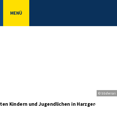
MENÜ
© bbsferrari
rten Kindern und Jugendlichen in Harzgerode