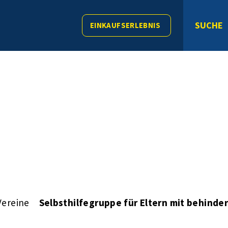
SUCHE
EINKAUFSERLEBNIS
Vereine
Selbsthilfegruppe für Eltern mit behinde