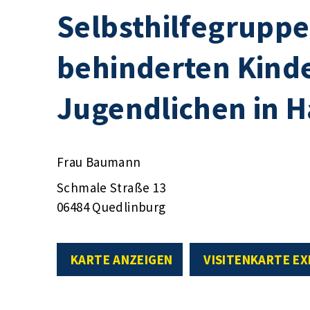
Selbsthilfegruppe 
behinderten Kind
Jugendlichen in 
Frau Baumann
Schmale Straße 13
06484 Quedlinburg
KARTE ANZEIGEN
VISITENKARTE E