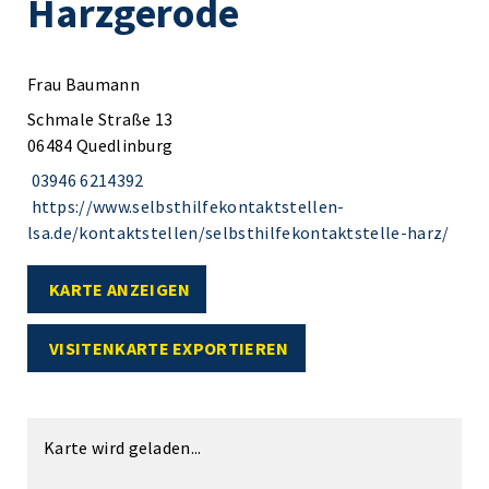
Harzgerode
Frau Baumann
Schmale Straße 13
06484 Quedlinburg
03946 6214392
https://www.selbsthilfekontaktstellen-
lsa.de/kontaktstellen/selbsthilfekontaktstelle-harz/
KARTE ANZEIGEN
VISITENKARTE EXPORTIEREN
Karte wird geladen...