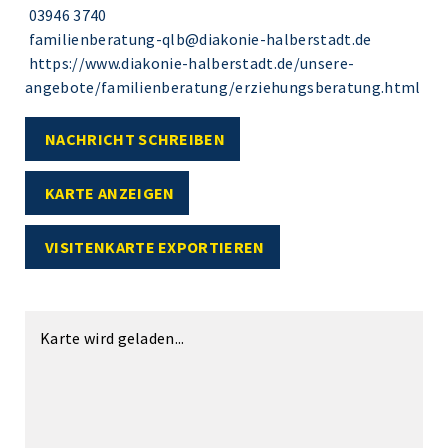
03946 3740
familienberatung-qlb@diakonie-halberstadt.de
https://www.diakonie-halberstadt.de/unsere-
angebote/familienberatung/erziehungsberatung.html
NACHRICHT SCHREIBEN
KARTE ANZEIGEN
VISITENKARTE EXPORTIEREN
Karte wird geladen...