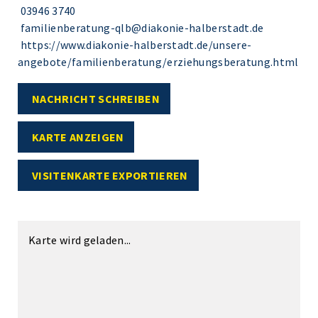
03946 3740
familienberatung-qlb@diakonie-halberstadt.de
https://www.diakonie-halberstadt.de/unsere-
angebote/familienberatung/erziehungsberatung.html
NACHRICHT SCHREIBEN
KARTE ANZEIGEN
VISITENKARTE EXPORTIEREN
Karte wird geladen...