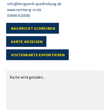
info@bergwerk-quedlinburg.de
www.ramberg-ol.de
03946 915085
NACHRICHT SCHREIBEN
KARTE ANZEIGEN
VISITENKARTE EXPORTIEREN
Karte wird geladen...