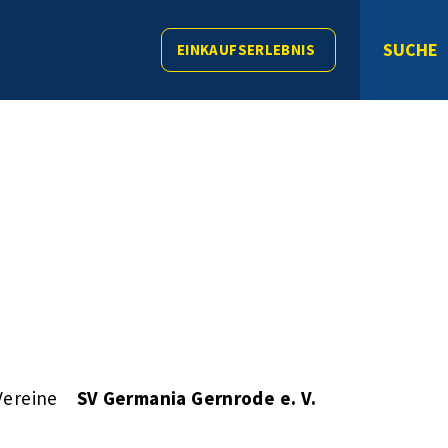
SUCHE
EINKAUFSERLEBNIS
Vereine
SV Germania Gernrode e. V.