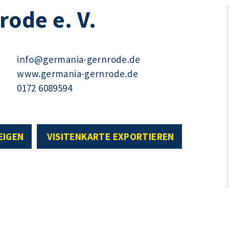
ode e. V.
info@germania-gernrode.de
www.germania-gernrode.de
0172 6089594
EIGEN
VISITENKARTE EXPORTIEREN