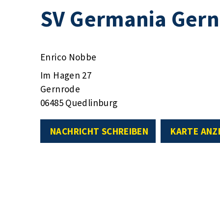
SV Germania Gernr
Enrico Nobbe
Im Hagen 27
Gernrode
06485 Quedlinburg
NACHRICHT SCHREIBEN
KARTE ANZ