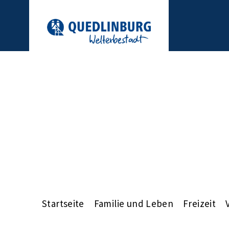
Startseite
Familie und Leben
Freizeit