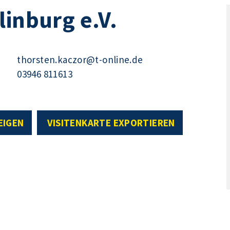
linburg e.V.
thorsten.kaczor@t-online.de
03946 811613
EIGEN
VISITENKARTE EXPORTIEREN