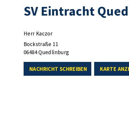
SV Eintracht Qued
Herr Kaczor
Bockstraße 11
06484 Quedlinburg
NACHRICHT SCHREIBEN
KARTE ANZ