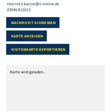
thorsten.kaczor@t-online.de
03946 811613
NACHRICHT SCHREIBEN
KARTE ANZEIGEN
VISITENKARTE EXPORTIEREN
Karte wird geladen...