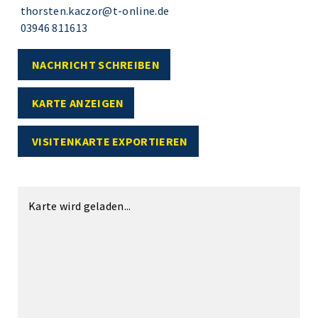
thorsten.kaczor@t-online.de
03946 811613
NACHRICHT SCHREIBEN
KARTE ANZEIGEN
VISITENKARTE EXPORTIEREN
Karte wird geladen...