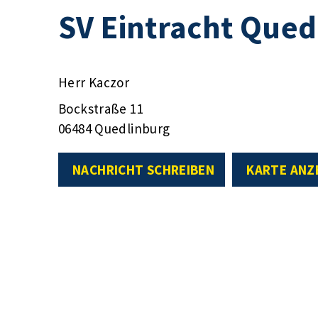
SV Eintracht Qued
Herr Kaczor
Bockstraße 11
06484 Quedlinburg
NACHRICHT SCHREIBEN
KARTE ANZ