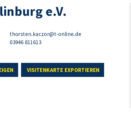
linburg e.V.
thorsten.kaczor@t-online.de
03946 811613
EIGEN
VISITENKARTE EXPORTIEREN