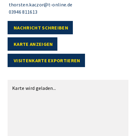
thorsten.kaczor@t-online.de
03946 811613
NACHRICHT SCHREIBEN
KARTE ANZEIGEN
VISITENKARTE EXPORTIEREN
Karte wird geladen...