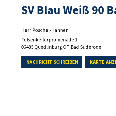
SV Blau Weiß 90 B
Herr Pöschel-Hahnen
Felsenkellerpromenade 1
06485 Quedlinburg OT Bad Suderode
NACHRICHT SCHREIBEN
KARTE ANZ