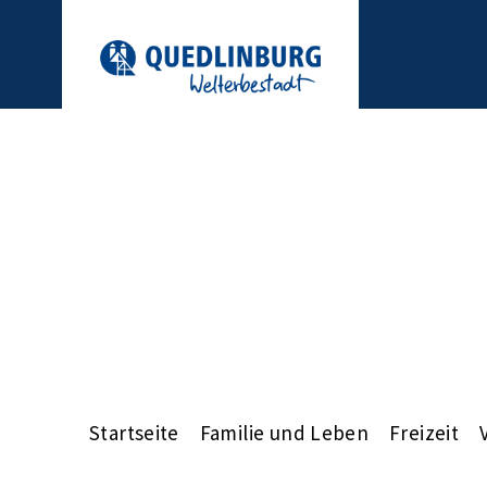
Startseite
Familie und Leben
Freizeit