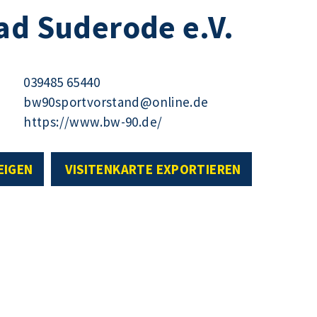
ad Suderode e.V.
039485 65440
bw90sportvorstand@online.de
https://www.bw-90.de/
EIGEN
VISITENKARTE EXPORTIEREN