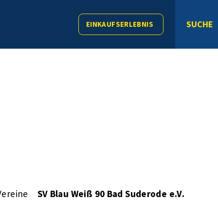
SUCHE
EINKAUFSERLEBNIS
Vereine
SV Blau Weiß 90 Bad Suderode e.V.