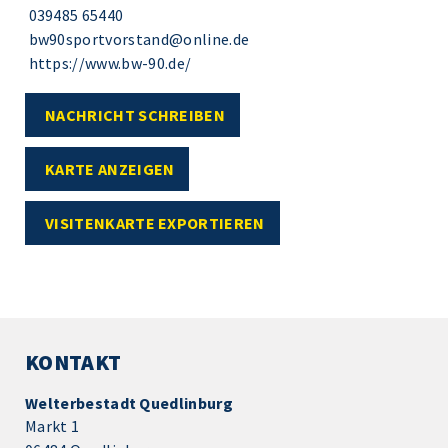
039485 65440
bw90sportvorstand@online.de
https://www.bw-90.de/
NACHRICHT SCHREIBEN
KARTE ANZEIGEN
VISITENKARTE EXPORTIEREN
KONTAKT
Welterbestadt Quedlinburg
Markt 1