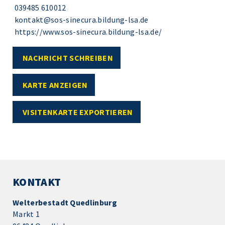
039485 610012
kontakt@sos-sinecura.bildung-lsa.de
https://www.sos-sinecura.bildung-lsa.de/
NACHRICHT SCHREIBEN
KARTE ANZEIGEN
VISITENKARTE EXPORTIEREN
KONTAKT
Welterbestadt Quedlinburg
Markt 1