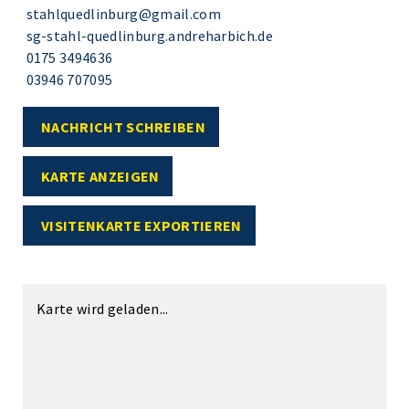
stahlquedlinburg@gmail.com
sg-stahl-quedlinburg.andreharbich.de
0175 3494636
03946 707095
NACHRICHT SCHREIBEN
KARTE ANZEIGEN
VISITENKARTE EXPORTIEREN
Karte wird geladen...