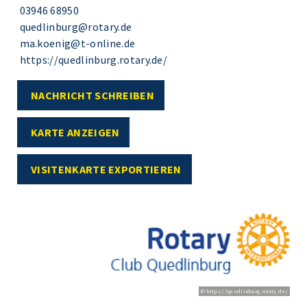
03946 68950
quedlinburg@rotary.de
ma.koenig@t-online.de
https://quedlinburg.rotary.de/
NACHRICHT SCHREIBEN
KARTE ANZEIGEN
VISITENKARTE EXPORTIEREN
© https://quedlinburg.rotary.de/