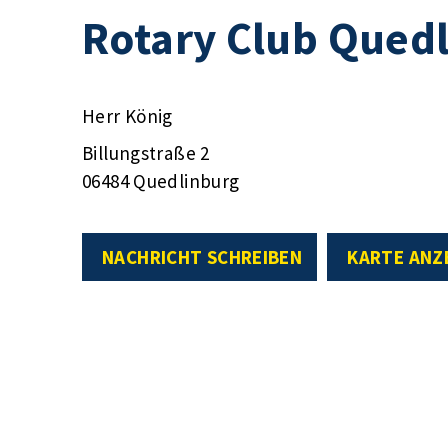
Rotary Club Qued
Herr König
Billungstraße 2
06484 Quedlinburg
NACHRICHT SCHREIBEN
KARTE ANZ