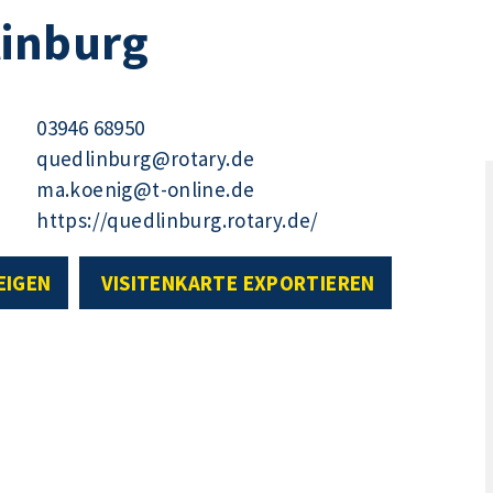
linburg
03946 68950
quedlinburg@rotary.de
ma.koenig@t-online.de
https://quedlinburg.rotary.de/
EIGEN
VISITENKARTE EXPORTIEREN