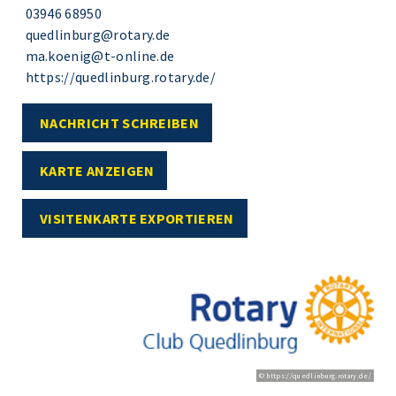
03946 68950
quedlinburg@rotary.de
ma.koenig@t-online.de
https://quedlinburg.rotary.de/
NACHRICHT SCHREIBEN
KARTE ANZEIGEN
VISITENKARTE EXPORTIEREN
© https://quedlinburg.rotary.de/