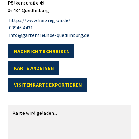
Pölkenstraße 49
06484 Quedlinburg
https://www.harzregion.de/
03946 4431
info@gartenfreunde-quedlinburg.de
NACHRICHT SCHREIBEN
KARTE ANZEIGEN
VISITENKARTE EXPORTIEREN
Karte wird geladen...