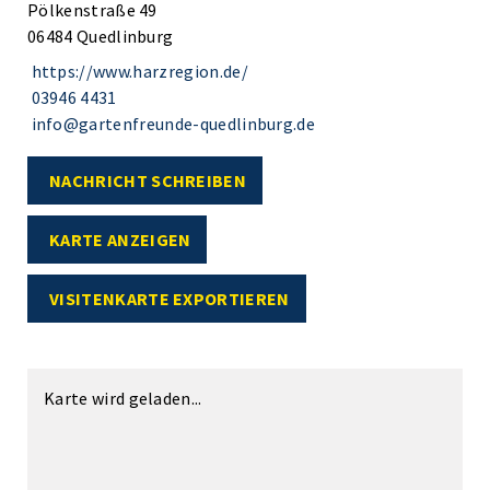
Pölkenstraße 49
06484 Quedlinburg
https://www.harzregion.de/
03946 4431
info@gartenfreunde-quedlinburg.de
NACHRICHT SCHREIBEN
KARTE ANZEIGEN
VISITENKARTE EXPORTIEREN
Karte wird geladen...