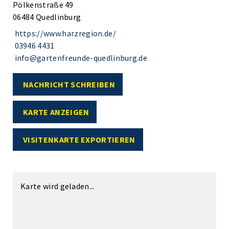
Pölkenstraße 49
06484 Quedlinburg
https://www.harzregion.de/
03946 4431
info@gartenfreunde-quedlinburg.de
NACHRICHT SCHREIBEN
KARTE ANZEIGEN
VISITENKARTE EXPORTIEREN
Karte wird geladen...