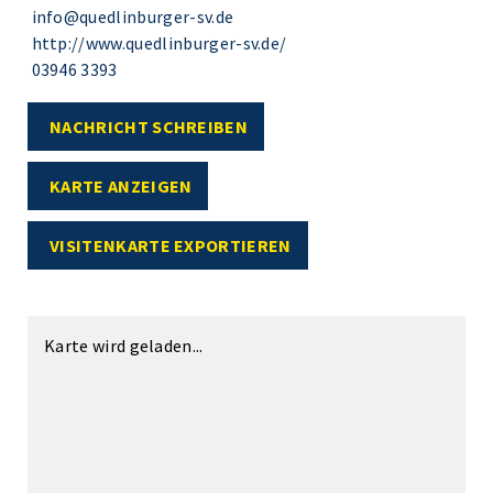
info@quedlinburger-sv.de
http://www.quedlinburger-sv.de/
03946 3393
NACHRICHT SCHREIBEN
KARTE ANZEIGEN
VISITENKARTE EXPORTIEREN
Karte wird geladen...