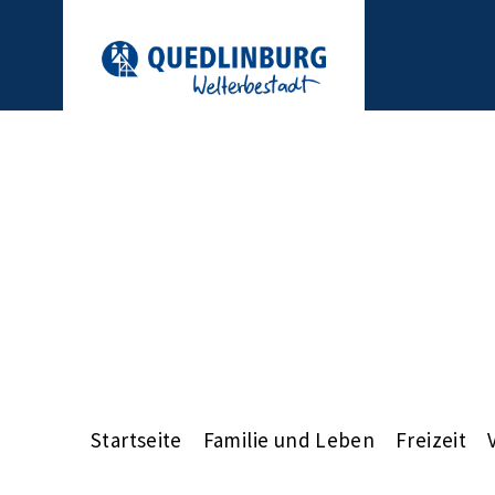
Startseite
Familie und Leben
Freizeit