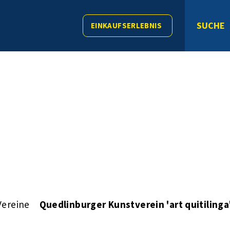
SUCHE
EINKAUFSERLEBNIS
Vereine
Quedlinburger Kunstverein 'art quitilinga'