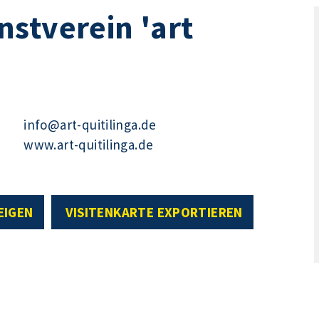
stverein 'art
info@art-quitilinga.de
www.art-quitilinga.de
EIGEN
VISITENKARTE EXPORTIEREN