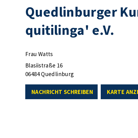
Quedlinburger Kun
quitilinga' e.V.
Frau Watts
Blasiistraße 16
06484 Quedlinburg
NACHRICHT SCHREIBEN
KARTE ANZ