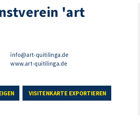
stverein 'art
info@art-quitilinga.de
www.art-quitilinga.de
EIGEN
VISITENKARTE EXPORTIEREN