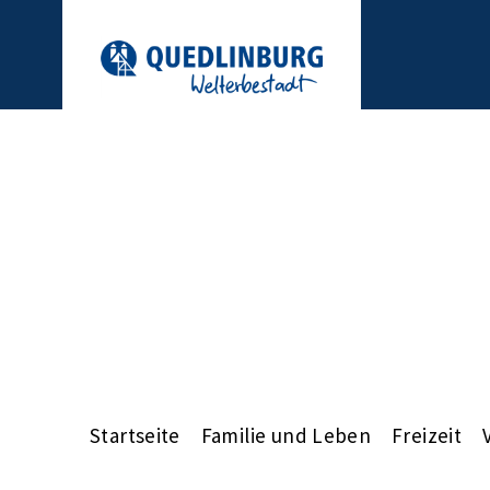
Startseite
Familie und Leben
Freizeit