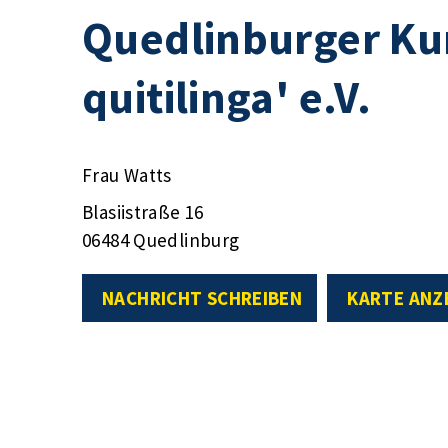
Quedlinburger Kun
quitilinga' e.V.
Frau Watts
Blasiistraße 16
06484 Quedlinburg
NACHRICHT SCHREIBEN
KARTE ANZ