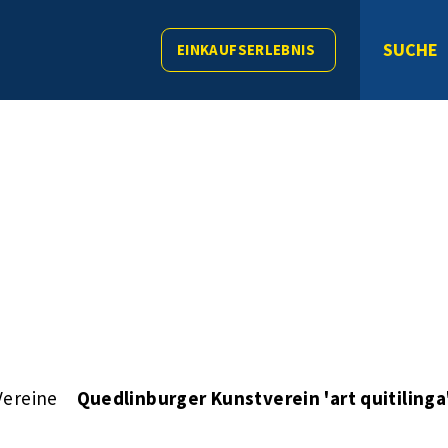
SUCHE
EINKAUFSERLEBNIS
Vereine
Quedlinburger Kunstverein 'art quitilinga'