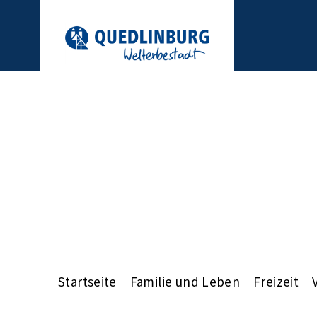
Startseite
Familie und Leben
Freizeit