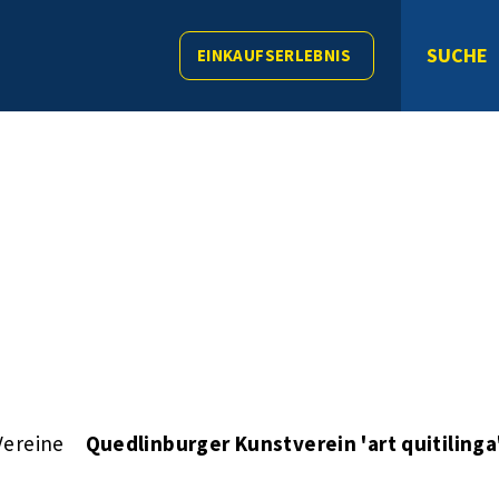
SUCHE
EINKAUFSERLEBNIS
Vereine
Quedlinburger Kunstverein 'art quitilinga'