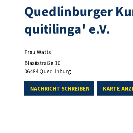
Quedlinburger Kun
quitilinga' e.V.
Frau Watts
Blasiistraße 16
06484 Quedlinburg
NACHRICHT SCHREIBEN
KARTE ANZ