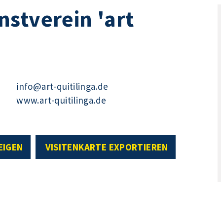
stverein 'art
info@art-quitilinga.de
www.art-quitilinga.de
EIGEN
VISITENKARTE EXPORTIEREN