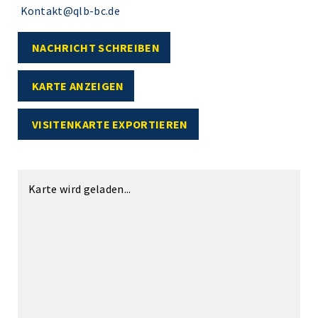
Kontakt@qlb-bc.de
NACHRICHT SCHREIBEN
KARTE ANZEIGEN
VISITENKARTE EXPORTIEREN
Karte wird geladen...