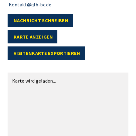
Kontakt@qlb-bc.de
NACHRICHT SCHREIBEN
KARTE ANZEIGEN
VISITENKARTE EXPORTIEREN
Karte wird geladen...