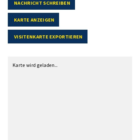
NACHRICHT SCHREIBEN
KARTE ANZEIGEN
VISITENKARTE EXPORTIEREN
Karte wird geladen...