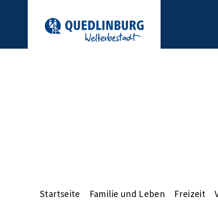
Startseite
Familie und Leben
Freizeit