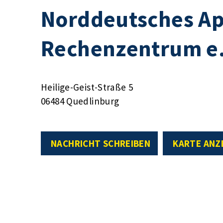
Norddeutsches A
Rechenzentrum e.
Heilige-Geist-Straße 5
06484 Quedlinburg
NACHRICHT SCHREIBEN
KARTE ANZ