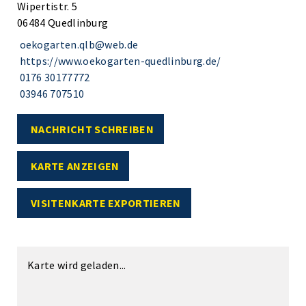
Wipertistr. 5
06484 Quedlinburg
oekogarten.qlb@web.de
https://www.oekogarten-quedlinburg.de/
0176 30177772
03946 707510
NACHRICHT SCHREIBEN
KARTE ANZEIGEN
VISITENKARTE EXPORTIEREN
Karte wird geladen...