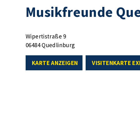
Musikfreunde Que
Wipertistraße 9
06484 Quedlinburg
KARTE ANZEIGEN
VISITENKARTE E