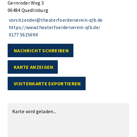
Gernröder Weg 3
06484 Quedlinburg
vorsitzender@theaterfoerderverein-qlb.de
https://www.theaterfoerderverein-qlb.de/
0177 5615694
NACHRICHT SCHREIBEN
KARTE ANZEIGEN
VISITENKARTE EXPORTIEREN
Karte wird geladen...