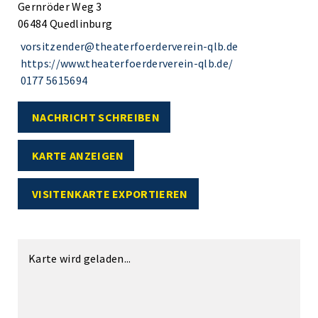
Gernröder Weg 3
06484 Quedlinburg
vorsitzender@theaterfoerderverein-qlb.de
https://www.theaterfoerderverein-qlb.de/
0177 5615694
NACHRICHT SCHREIBEN
KARTE ANZEIGEN
VISITENKARTE EXPORTIEREN
Karte wird geladen...