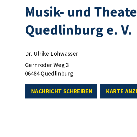
Musik- und Theate
Quedlinburg e. V.
Dr. Ulrike Lohwasser
Gernröder Weg 3
06484 Quedlinburg
NACHRICHT SCHREIBEN
KARTE ANZ