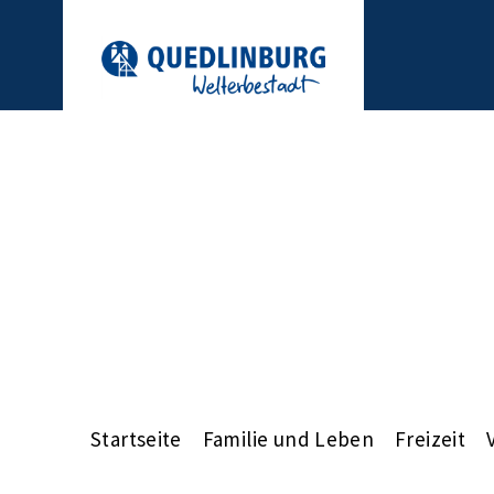
Startseite
Familie und Leben
Freizeit