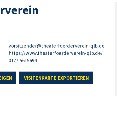
rverein
vorsitzender@theaterfoerderverein-qlb.de
https://www.theaterfoerderverein-qlb.de/
0177 5615694
EIGEN
VISITENKARTE EXPORTIEREN