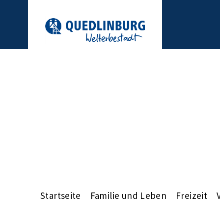
Startseite
Familie und Leben
Freizeit