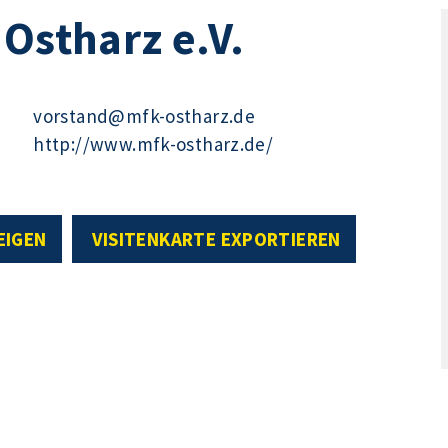
 Ostharz e.V.
vorstand@mfk-ostharz.de
http://www.mfk-ostharz.de/
EIGEN
VISITENKARTE EXPORTIEREN