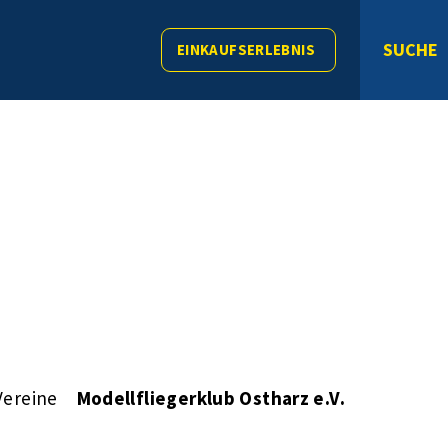
SUCHE
EINKAUFSERLEBNIS
Vereine
Modellfliegerklub Ostharz e.V.