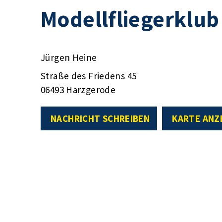
Modellfliegerklub
Jürgen Heine
Straße des Friedens 45
06493 Harzgerode
NACHRICHT SCHREIBEN
KARTE ANZ