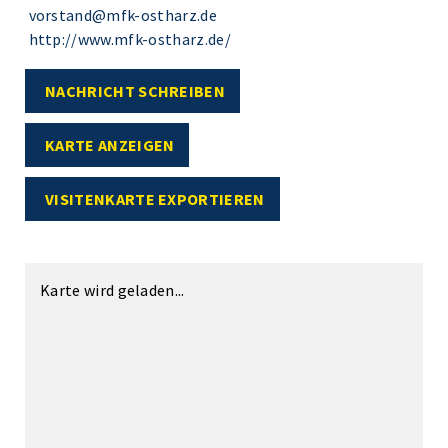
vorstand@mfk-ostharz.de
http://www.mfk-ostharz.de/
NACHRICHT SCHREIBEN
KARTE ANZEIGEN
VISITENKARTE EXPORTIEREN
Karte wird geladen...