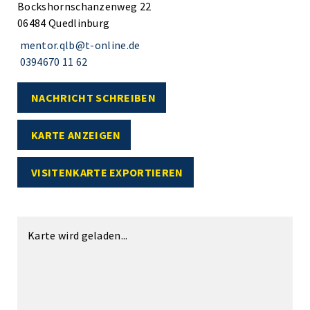
Bockshornschanzenweg 22
06484 Quedlinburg
mentor.qlb@t-online.de
0394670 11 62
NACHRICHT SCHREIBEN
KARTE ANZEIGEN
VISITENKARTE EXPORTIEREN
Karte wird geladen...