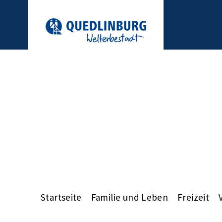
Startseite
Familie und Leben
Freizeit