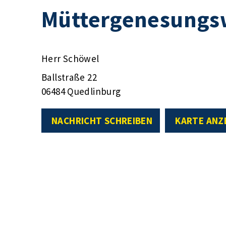
Müttergenesungs
Herr Schöwel
Ballstraße 22
06484 Quedlinburg
NACHRICHT SCHREIBEN
KARTE ANZ