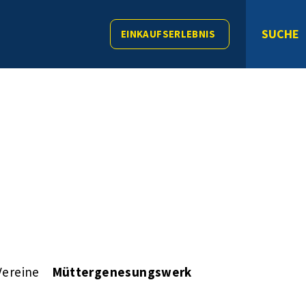
SUCHE
EINKAUFSERLEBNIS
Vereine
Müttergenesungswerk