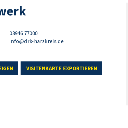
werk
03946 77000
info@drk-harzkreis.de
EIGEN
VISITENKARTE EXPORTIEREN