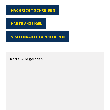
NACHRICHT SCHREIBEN
KARTE ANZEIGEN
VISITENKARTE EXPORTIEREN
Karte wird geladen...