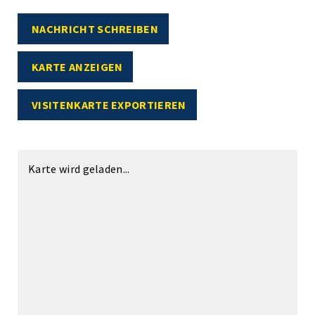
NACHRICHT SCHREIBEN
KARTE ANZEIGEN
VISITENKARTE EXPORTIEREN
Karte wird geladen...