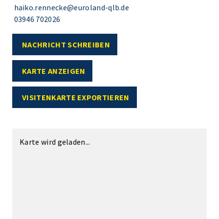
haiko.rennecke@euroland-qlb.de
03946 702026
NACHRICHT SCHREIBEN
KARTE ANZEIGEN
VISITENKARTE EXPORTIEREN
Karte wird geladen...